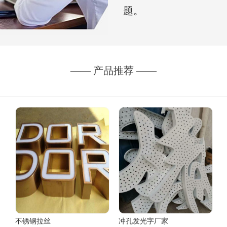
题。
—— 产品推荐 ——
不锈钢拉丝
冲孔发光字厂家