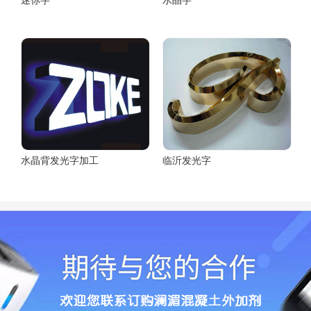
迷你字
水晶字
水晶背发光字加工
临沂发光字